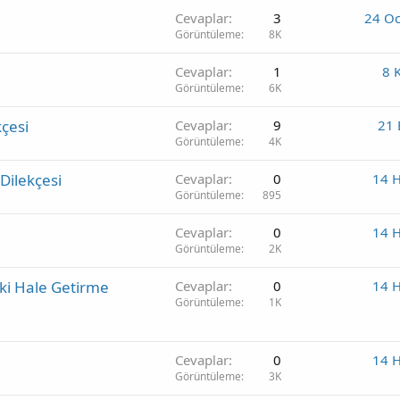
Cevaplar
3
24 O
Görüntüleme
8K
Cevaplar
1
8 
Görüntüleme
6K
kçesi
Cevaplar
9
21 
Görüntüleme
4K
Dilekçesi
Cevaplar
0
14 
Görüntüleme
895
Cevaplar
0
14 
Görüntüleme
2K
ski Hale Getirme
Cevaplar
0
14 
Görüntüleme
1K
Cevaplar
0
14 
Görüntüleme
3K