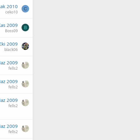
cak 2010
C
ceko10
Kas 2009
B
Boss09
Eki 2009
black06
Haz 2009
fells2
Haz 2009
fells2
Haz 2009
fells2
Haz 2009
fells2