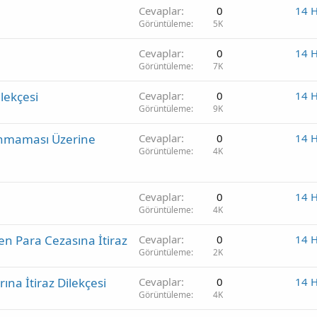
Cevaplar
0
14 
Görüntüleme
5K
Cevaplar
0
14 
Görüntüleme
7K
lekçesi
Cevaplar
0
14 
Görüntüleme
9K
lanmaması Üzerine
Cevaplar
0
14 
Görüntüleme
4K
Cevaplar
0
14 
Görüntüleme
4K
en Para Cezasına İtiraz
Cevaplar
0
14 
Görüntüleme
2K
ına İtiraz Dilekçesi
Cevaplar
0
14 
Görüntüleme
4K