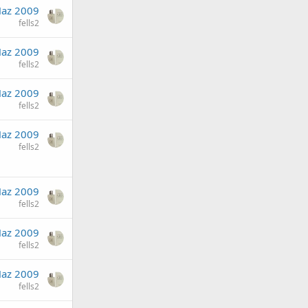
Haz 2009
fells2
Haz 2009
fells2
Haz 2009
fells2
Haz 2009
fells2
Haz 2009
fells2
Haz 2009
fells2
Haz 2009
fells2