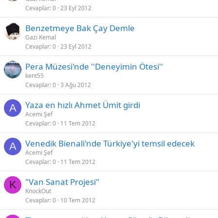
Cevaplar
0
23 Eyl 2012
Benzetmeye Bak Çay Demle
Gazi Kemal
Cevaplar
0
23 Eyl 2012
Pera Müzesi'nde ''Deneyimin Ötesi''
kent55
Cevaplar
0
3 Ağu 2012
Yaza en hızlı Ahmet Ümit girdi
A
Acemi Şef
Cevaplar
0
11 Tem 2012
Venedik Bienali'nde Türkiye'yi temsil edecek
A
Acemi Şef
Cevaplar
0
11 Tem 2012
"Van Sanat Projesi"
K
KnockOut
Cevaplar
0
10 Tem 2012