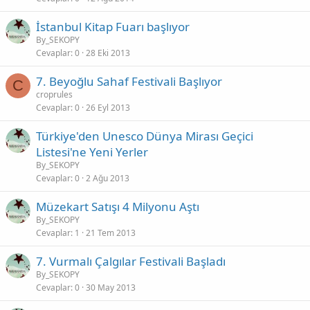
İstanbul Kitap Fuarı başlıyor
By_SEKOPY
Cevaplar
0
28 Eki 2013
7. Beyoğlu Sahaf Festivali Başlıyor
C
croprules
Cevaplar
0
26 Eyl 2013
Türkiye'den Unesco Dünya Mirası Geçici
Listesi'ne Yeni Yerler
By_SEKOPY
Cevaplar
0
2 Ağu 2013
Müzekart Satışı 4 Milyonu Aştı
By_SEKOPY
Cevaplar
1
21 Tem 2013
7. Vurmalı Çalgılar Festivali Başladı
By_SEKOPY
Cevaplar
0
30 May 2013