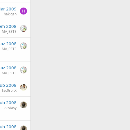
ar 2009
H
hakigen
em 2008
MAJESTE
Haz 2008
MAJESTE
Haz 2008
MAJESTE
Şub 2008
1sc0rp!tX
Şub 2008
ecstasy
Şub 2008