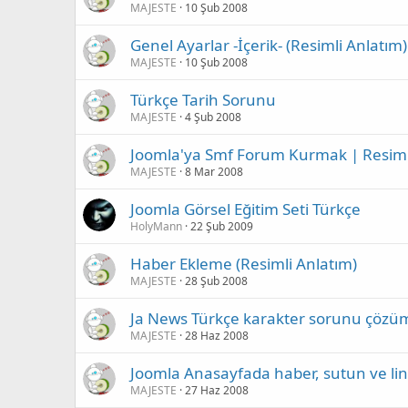
MAJESTE
10 Şub 2008
Genel Ayarlar -İçerik- (Resimli Anlatım)
MAJESTE
10 Şub 2008
Türkçe Tarih Sorunu
MAJESTE
4 Şub 2008
Joomla'ya Smf Forum Kurmak | Resiml
MAJESTE
8 Mar 2008
Joomla Görsel Eğitim Seti Türkçe
HolyMann
22 Şub 2009
Haber Ekleme (Resimli Anlatım)
MAJESTE
28 Şub 2008
Ja News Türkçe karakter sorunu çözü
MAJESTE
28 Haz 2008
Joomla Anasayfada haber, sutun ve link
MAJESTE
27 Haz 2008