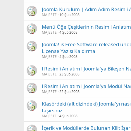
Joomla Kurulum | Adım Adım Resimli 
MAJESTE
10 Şub 2008
Menü Öğe Çeşitlerinin Resimli Anlatım
MAJESTE
4 Şub 2008
Joomla! is Free Software released un
License Yazısı Kaldırma
MAJESTE
4 Şub 2008
l Resimli Anlatım l Joomla'ya Bileşen Na
MAJESTE
23 Şub 2008
l Resimli Anlatım l Joomla'ya Modül Nas
MAJESTE
22 Şub 2008
Klasördeki (alt dizindeki) Joomla'yı nası
taşırsınız
MAJESTE
4 Şub 2008
İçerik ve Modüllerde Bulunan Kilit İşare