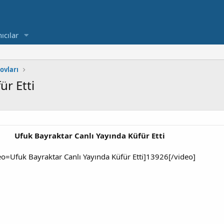
ıcılar
ovları
ür Etti
Ufuk Bayraktar Canlı Yayında Küfür Etti
eo=Ufuk Bayraktar Canlı Yayında Küfür Etti]13926[/video]​