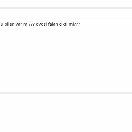
 bilen var mi??? dvdsi falan cikti mi???