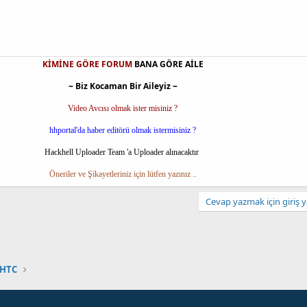
KİMİNE GÖRE FORUM
BANA GÖRE AİLE
~ Biz Kocaman Bir Aileyiz ~
Video Avcısı olmak ister misiniz ?
hhportal'da haber editörü olmak istermisiniz ?
Hackhell Uploader Team 'a Uploader alınacaktır
Öneriler ve Şikayetleriniz için lütfen yazınız ..
Cevap yazmak için giriş y
HTC