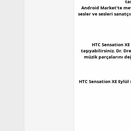
ta
Android Market'te mev
sesler ve sesleri sanatç
HTC Sensation XE 
taşıyabilirsiniz. Dr. 
müzik parçalarını değ
HTC Sensation XE Eylül