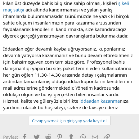
kılan üst düzeyde bahis bilgisine sahip olması, kişileri
şikeli
maç satışı
adı altında kandırmaması ve yalan yanlış
ithamlarda bulunmamasıdır. Günümüzde ne yazık ki birçok
sahte oluşum insanlarımızın para kazanma arzusundan
faydalanarak kendilerini kandırmakta, size kazandıracağız
diyerek gerçeği yansıtmayan davranışlarda bulunmaktadır.
İddaadan eğer devamlı kayba uğruyorsanız, kuponlarınız
devamlı yatıyorsa kazanmanız ve bunu devam ettirebilmeniz
için bahsimeguven.com tam size göre. Profesyonel bahis
danışmanlığı yapan bu site, paket temin eden kullanıcılarına
her gün öğlen 11.30-14.30 arasında detaylı çalışmalarının
ardından tamamlamış olduğu iddaa kuponlarını kendilerinin
mail adreslerine göndermektedir. Yönetim kadrosunda
oldukça olgun ve bu işi gerçekten bilen insanlar vardır.
Hizmet, kalite ve güleryüzle birlikte
iddaadan kazanma
nıza
yardımcı olacak bu hoş siteyi, sizlere de tavsiye ederiz
Cevap yazmak için giriş yap yada kayıt ol.
Facebook
Twitter
Reddit
Pinterest
Tumblr
WhatsApp
E-posta
Link
Paylaş: