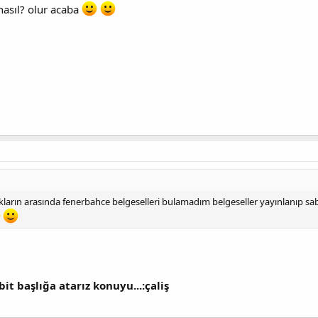
 nasıl? olur acaba
ların arasında fenerbahce belgeselleri bulamadım belgeseller yayınlanıp sab
it başlığa atarız konuyu...:çaliş