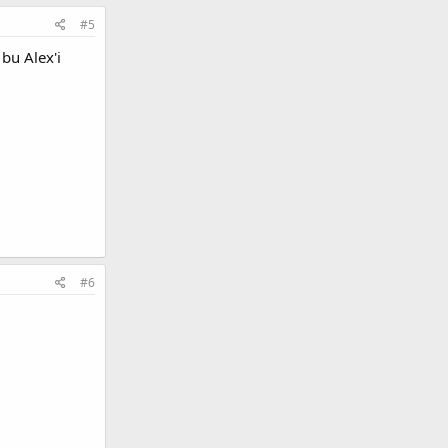
#5
bu Alex'i
#6