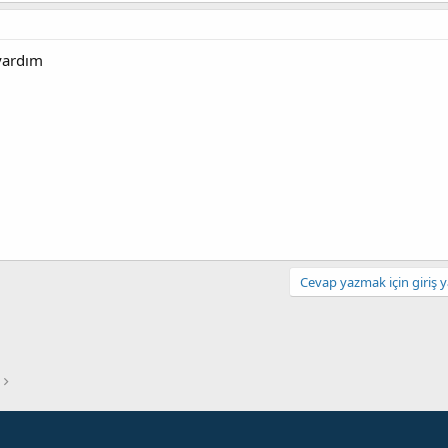
 yardım
Cevap yazmak için giriş y