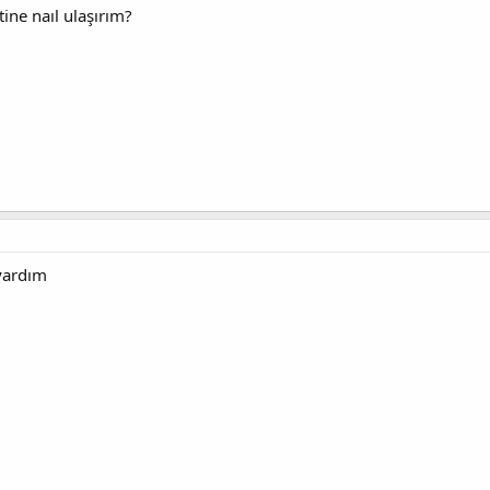
ine naıl ulaşırım?
 yardım