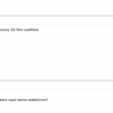
siniz 3D film ozellikle
tini nasıl temin edebilirim?