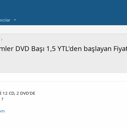
ıcılar
Filmler DVD Başı 1,5 YTL'den başlayan Fiyat
İ 12 CD, 2 DVD'DE
 ?
com