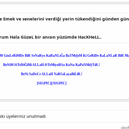
e Emek ve senelerini verdiği yerin tükendiğini günden gün
rum Hala GüzeL bir anısın yüzümde HacKHeLL..
M GözLeRiMDe BiR SeNaRyo KaRaNLıĞa BaTMıŞıM Ki GeRiDe KaLaNLaR BiR Maz
BeNiM iSTeDiĞiMi ALLaH iSTeMiyoRSa KoNu KaPaNMıŞTıR.!
BeNi SaDeCe ALLaH YaRGıLayaBiLiR.!
[SIGPIC][/SIGPIC]
ski üyeleriniz unutmadı
play