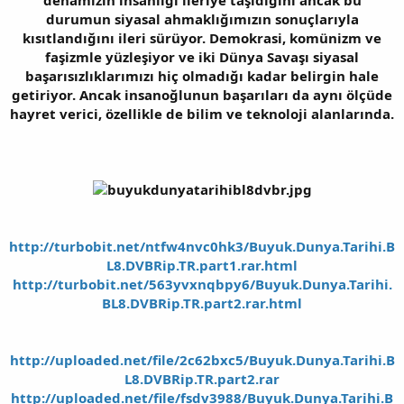
durumun siyasal ahmaklığımızın sonuçlarıyla
kısıtlandığını ileri sürüyor. Demokrasi, komünizm ve
faşizmle yüzleşiyor ve iki Dünya Savaşı siyasal
başarısızlıklarımızı hiç olmadığı kadar belirgin hale
getiriyor. Ancak insanoğlunun başarıları da aynı ölçüde
hayret verici, özellikle de bilim ve teknoloji alanlarında.
http://turbobit.net/ntfw4nvc0hk3/Buyuk.Dunya.Tarihi.B
L8.DVBRip.TR.part1.rar.html
http://turbobit.net/563yvxnqbpy6/Buyuk.Dunya.Tarihi.
BL8.DVBRip.TR.part2.rar.html
http://uploaded.net/file/2c62bxc5/Buyuk.Dunya.Tarihi.B
L8.DVBRip.TR.part2.rar
http://uploaded.net/file/fsdv3988/Buyuk.Dunya.Tarihi.B