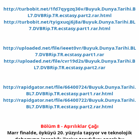
http://turbobit.net/1fd7qygzq36v/Buyuk.Dunya.Tarihi.B
L7.DVBRip.TR.ecstasy.part2.rar.html
http://turbobit.net/tyigxuqj6j8a/Buyuk.Dunya.Tarihi.BL
7.DVBRip.TR.ecstasy.part1.rar.html
http://uploaded.net/file/ieeet0vr/Buyuk.Dunya.Tarihi.BL
7.DVBRip.TR.ecstasy.part1.rar
http://uploaded.net/file/cvr19d2s/Buyuk.Dunya.Tarihi.B
L7.DVBRip.TR.ecstasy.part2.rar
http://rapidgator.net/file/66400724/Buyuk.Dunya.Tarihi.
BL7.DVBRip.TR.ecstasy.part1.rar.html
http://rapidgator.net/file/66400722/Buyuk.Dunya.Tarihi.
BL7.DVBRip.TR.ecstasy.part2.rar.html
Bölüm 8 - Aşırılıklar Çağı
Marr finalde, öyküyü 20. yüzyıla taşıyor ve teknolojik
dehamızın insanlığı ileriye taşıdığını ancak bu