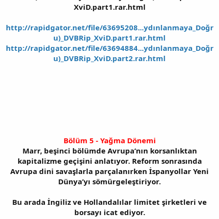
XviD.part1.rar.html
http://rapidgator.net/file/63695208...ydınlanmaya_Doğr
u)_DVBRip_XviD.part1.rar.html
http://rapidgator.net/file/63694884...ydınlanmaya_Doğr
u)_DVBRip_XviD.part2.rar.html
Bölüm 5 - Yağma Dönemi
Marr, beşinci bölümde Avrupa’nın korsanlıktan
kapitalizme geçişini anlatıyor. Reform sonrasında
Avrupa dini savaşlarla parçalanırken İspanyollar Yeni
Dünya’yı sömürgeleştiriyor.
Bu arada İngiliz ve Hollandalılar limitet şirketleri ve
borsayı icat ediyor.