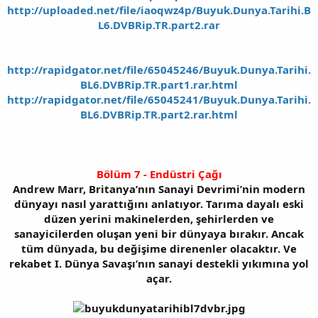
http://uploaded.net/file/iaoqwz4p/Buyuk.Dunya.Tarihi.B
L6.DVBRip.TR.part2.rar
http://rapidgator.net/file/65045246/Buyuk.Dunya.Tarihi.
BL6.DVBRip.TR.part1.rar.html
http://rapidgator.net/file/65045241/Buyuk.Dunya.Tarihi.
BL6.DVBRip.TR.part2.rar.html
Bölüm 7 - Endüstri Çağı
Andrew Marr, Britanya’nın Sanayi Devrimi’nin modern
dünyayı nasıl yarattığını anlatıyor. Tarıma dayalı eski
düzen yerini makinelerden, şehirlerden ve
sanayicilerden oluşan yeni bir dünyaya bırakır. Ancak
tüm dünyada, bu değişime direnenler olacaktır. Ve
rekabet I. Dünya Savaşı’nın sanayi destekli yıkımına yol
açar.