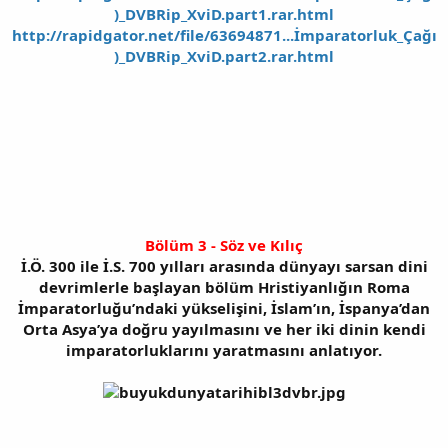
)_DVBRip_XviD.part1.rar.html
http://rapidgator.net/file/63694871...İmparatorluk_Çağı
)_DVBRip_XviD.part2.rar.html
Bölüm 3 - Söz ve Kılıç
İ.Ö. 300 ile İ.S. 700 yılları arasında dünyayı sarsan dini
devrimlerle başlayan bölüm Hristiyanlığın Roma
İmparatorluğu’ndaki yükselişini, İslam’ın, İspanya’dan
Orta Asya’ya doğru yayılmasını ve her iki dinin kendi
imparatorluklarını yaratmasını anlatıyor.