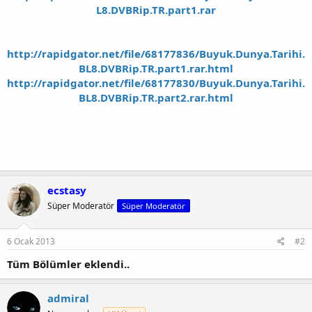
L8.DVBRip.TR.part1.rar
http://rapidgator.net/file/68177836/Buyuk.Dunya.Tarihi.
BL8.DVBRip.TR.part1.rar.html
http://rapidgator.net/file/68177830/Buyuk.Dunya.Tarihi.
BL8.DVBRip.TR.part2.rar.html
ecstasy
Süper Moderatör
Süper Moderatör
6 Ocak 2013
#2
Tüm Bölümler eklendi..
admiral