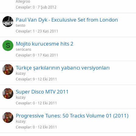
Allegroo
Cevaplar
0
7 Şub 2012
Paul Van Dyk - Exculusive Set from London
tıesto
Cevaplar
1
23 Kas 2011
Mojito kurucesme hits 2
S
serocans
Cevaplar
0
17 Kas 2011
Türkçe şarkılarının yabancı versiyonları
kuzay
Cevaplar
9
12 Eki 2011
Super Disco MTV 2011
kuzay
Cevaplar
0
12 Eki 2011
Progressive Tunes: 50 Tracks Volume 01 (2011)
kuzay
Cevaplar
0
12 Eki 2011