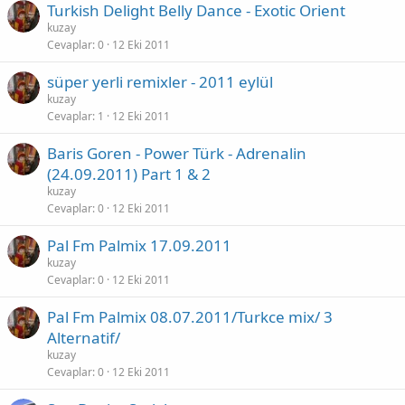
Turkish Delight Belly Dance - Exotic Orient
kuzay
Cevaplar
0
12 Eki 2011
süper yerli remixler - 2011 eylül
kuzay
Cevaplar
1
12 Eki 2011
Baris Goren - Power Türk - Adrenalin
(24.09.2011) Part 1 & 2
kuzay
Cevaplar
0
12 Eki 2011
Pal Fm Palmix 17.09.2011
kuzay
Cevaplar
0
12 Eki 2011
Pal Fm Palmix 08.07.2011/Turkce mix/ 3
Alternatif/
kuzay
Cevaplar
0
12 Eki 2011