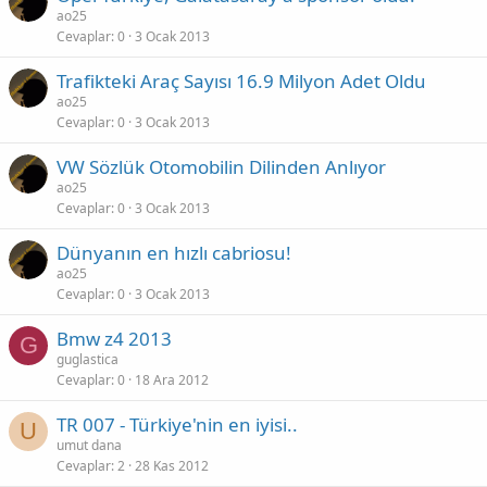
ao25
Cevaplar
0
3 Ocak 2013
Trafikteki Araç Sayısı 16.9 Milyon Adet Oldu
ao25
Cevaplar
0
3 Ocak 2013
VW Sözlük Otomobilin Dilinden Anlıyor
ao25
Cevaplar
0
3 Ocak 2013
Dünyanın en hızlı cabriosu!
ao25
Cevaplar
0
3 Ocak 2013
Bmw z4 2013
G
guglastica
Cevaplar
0
18 Ara 2012
TR 007 - Türkiye'nin en iyisi..
U
umut dana
Cevaplar
2
28 Kas 2012