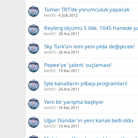
Tümer TRT'de yorumculuk yapacak
kent55
6 Şub 2012
Reyting ölçümü 5 ilde, 1045 hanede y
kent55
28 Ara 2011
Sky Türk'ün ismi yeni yılda değişecek!
kent55
26 Ara 2011
Pepee'ye 'çalıntı' suçlaması!
kent55
19 Kas 2011
İşte kanalların yılbaşı programları!
kent55
24 Ara 2011
Yeni bir yarışma başlıyor
kent55
16 Kas 2011
Uğur Dündar'ın yeni kanalı belli oldu
kent55
10 Ara 2011