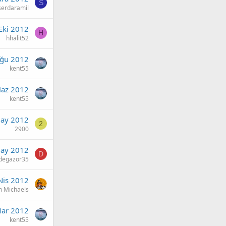
S
serdaramil
Eki 2012
H
hhalit52
ğu 2012
kent55
Haz 2012
kent55
ay 2012
2
2900
ay 2012
D
degazor35
Nis 2012
 Michaels
Mar 2012
kent55