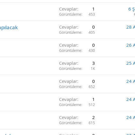
Cevaplar
1
6 
Görüntüleme
453
apılacak
Cevaplar
0
28 
Görüntüleme
405
Cevaplar
0
26 
Görüntüleme
430
Cevaplar
3
25 
Görüntüleme
1K
Cevaplar
0
24 
Görüntüleme
652
Cevaplar
1
24 
Görüntüleme
512
Cevaplar
2
24 
Görüntüleme
615