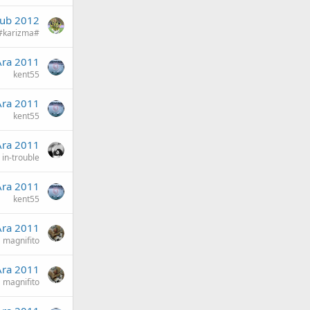
Şub 2012
#karizma#
Ara 2011
kent55
Ara 2011
kent55
Ara 2011
in-trouble
Ara 2011
kent55
Ara 2011
magnifito
Ara 2011
magnifito