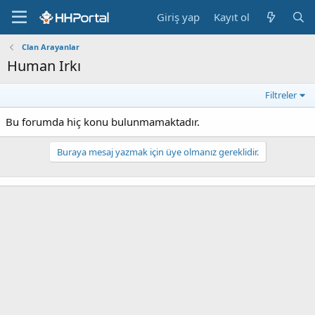
Giriş yap
Kayıt ol
Clan Arayanlar
Human Irkı
Filtreler
Bu forumda hiç konu bulunmamaktadır.
Buraya mesaj yazmak için üye olmanız gereklidir.